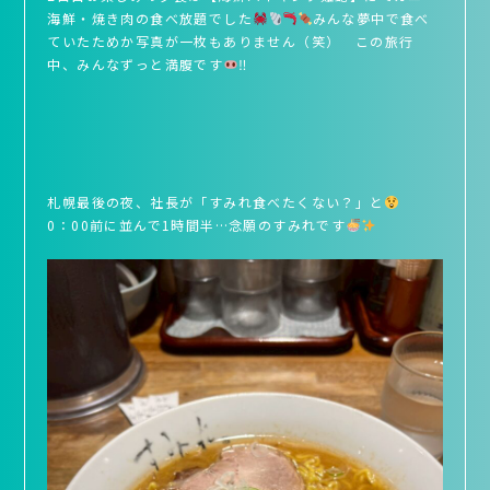
海鮮・焼き肉の食べ放題でした
みんな夢中で食べ
ていたためか写真が一枚もありません（笑） この旅行
中、みんなずっと満腹です
‼
札幌最後の夜、社長が「すみれ食べたくない？」と
0：00前に並んで1時間半…念願のすみれです