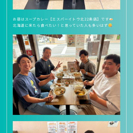
お昼はスープカレー【エスパーイトウ北22条店】です
北海道に来たら食べたい！と思っていた人も多いはず