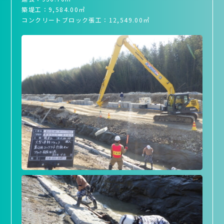
築堤工：9,584.00㎥
コンクリートブロック張工：12,549.00㎡