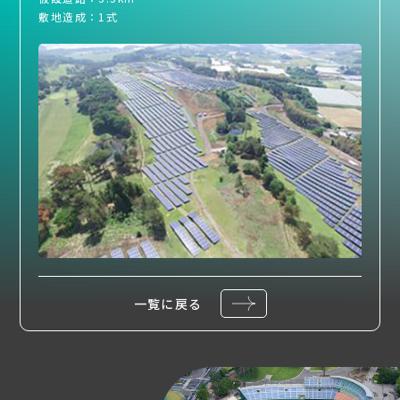
敷地造成：1式
一覧に戻る