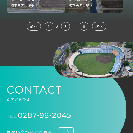
栃木県大田原市
栃木県大田原市
2
…
前へ
1
3
6
次へ
CONTACT
お問い合わせ
0287-98-2045
TEL.
お問い合わせはこちら